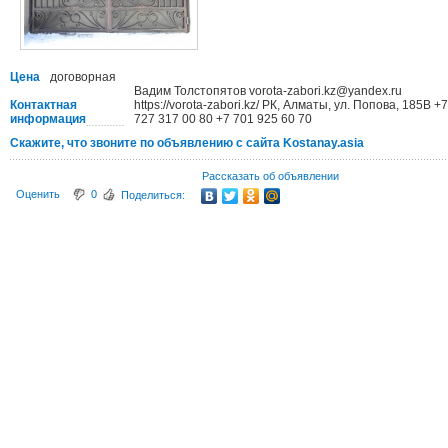
Цена
договорная
Вадим Толстопятов vorota-zabori.kz@yandex.ru
Контактная
https://vorota-zabori.kz/ РК, Алматы, ул. Попова, 185В +7
информация
727 317 00 80 +7 701 925 60 70
Скажите, что звоните по объявлению с сайта Kostanay.asia
Рассказать об объявлении
Оценить
0
Поделиться: