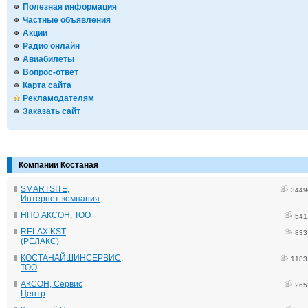
Полезная информация
Частные объявления
Акции
Радио онлайн
Авиабилеты
Вопрос-ответ
Карта сайта
Рекламодателям
Заказать сайт
Компании Костаная
SMARTSITE,
3449
Интернет-компания
НПО АКСОН, ТОО
541
RELAX KST
833
(РЕЛАКС)
КОСТАНАЙШИНСЕРВИС,
1183
ТОО
АКСОН, Сервис
265
Центр