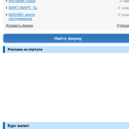
Костанай Плаза
409
MART (МАРТ), ТЦ
1319
БИЛАЙН, центр
1224
обслуживания
Добавить фирму
Рубрик
Найти фирму
Реклама на портале
Курс валют