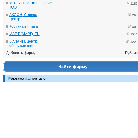
КОСТАНАЙШИНСЕРВИС,
1182
ТОО
АКСОН, Сервис
265
Центр
Костанай Плаза
408
MART (МАРТ), ТЦ
1318
БИЛАЙН, центр
1223
обслуживания
Добавить фирму
Рубрик
Найти фирму
Реклама на портале