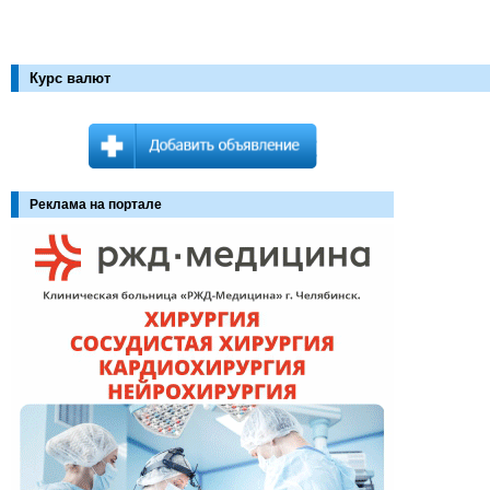
Курс валют
Реклама на портале