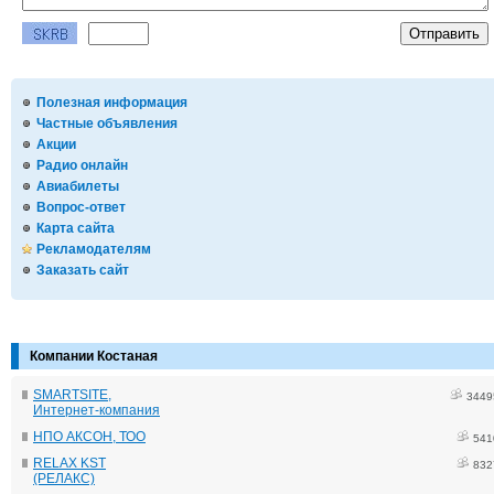
Полезная информация
Частные объявления
Акции
Радио онлайн
Авиабилеты
Вопрос-ответ
Карта сайта
Рекламодателям
Заказать сайт
Компании Костаная
SMARTSITE,
3449
Интернет-компания
НПО АКСОН, ТОО
541
RELAX KST
832
(РЕЛАКС)