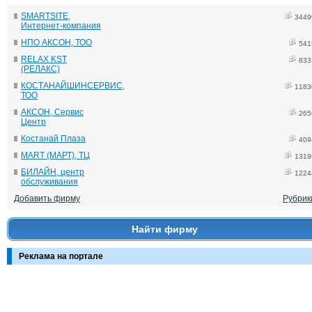
SMARTSITE,
3449
Интернет-компания
НПО АКСОН, ТОО
541
RELAX KST
833
(РЕЛАКС)
КОСТАНАЙШИНСЕРВИС,
1183
ТОО
АКСОН, Сервис
265
Центр
Костанай Плаза
409
MART (МАРТ), ТЦ
1319
БИЛАЙН, центр
1224
обслуживания
Добавить фирму
Рубрик
Найти фирму
Реклама на портале