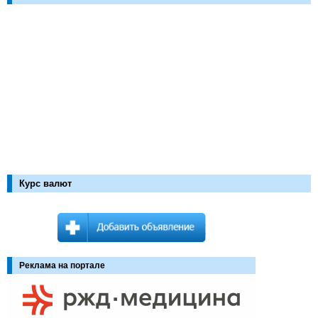
Курс валют
Реклама на портале