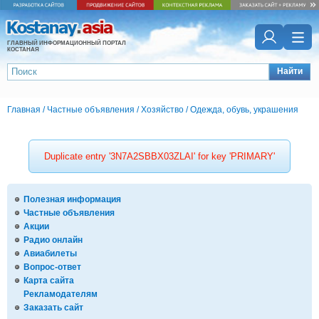
ГЛАВНЫЙ ИНФОРМАЦИОННЫЙ ПОРТАЛ
КОСТАНАЯ
Найти
Главная
/
Частные объявления
/
Хозяйство
/
Одежда, обувь, украшения
Duplicate entry '3N7A2SBBX03ZLAI' for key 'PRIMARY'
Полезная информация
Частные объявления
Акции
Радио онлайн
Авиабилеты
Вопрос-ответ
Карта сайта
Рекламодателям
Заказать сайт