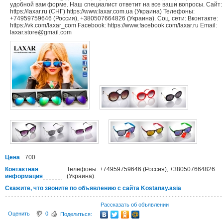
удобной вам форме. Наш специалист ответит на все ваши вопросы. Сайт:
https://laxar.ru (СНГ) https://www.laxar.com.ua (Украина) Телефоны:
+74959759646 (Россия), +380507664826 (Украина). Соц. сети: Вконтакте:
https://vk.com/laxar_com Facebook: https://www.facebook.com/laxar.ru Email:
laxar.store@gmail.com
Цена
700
Контактная
Телефоны: +74959759646 (Россия), +380507664826
информация
(Украина).
Скажите, что звоните по объявлению с сайта Kostanay.asia
Рассказать об объявлении
Оценить
0
Поделиться: