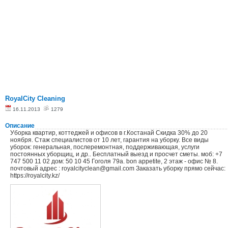
RoyalCity Cleaning
16.11.2013
1279
Описание
Уборка квартир, коттеджей и офисов в г.Костанай Скидка 30% до 20
ноября. Стаж специалистов от 10 лет, гарантия на уборку. Все виды
уборок: генеральная, послеремонтная, поддерживающая, услуги
постоянных уборщиц, и др.. Бесплатный выезд и просчет сметы. моб: +7
747 500 11 02 дом: 50 10 45 Гоголя 79а. bon appetite, 2 этаж - офис № 8.
почтовый адрес : royalcityclean@gmail.com Заказать уборку прямо сейчас:
https://royalcity.kz/