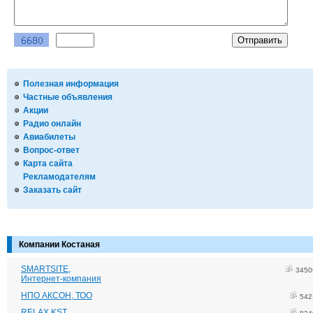
Полезная информация
Частные объявления
Акции
Радио онлайн
Авиабилеты
Вопрос-ответ
Карта сайта
Рекламодателям
Заказать сайт
Компании Костаная
SMARTSITE,
3450
Интернет-компания
НПО АКСОН, ТОО
542
RELAX KST