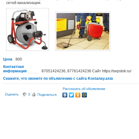
сетей канализации.
Цена
800
Контактная
информация
87051424236, 87761424236 Сайт https://sepstok.ru/
Скажите, что звоните по объявлению с сайта Kostanay.asia
Рассказать об объявлении
Оценить
0
Поделиться: