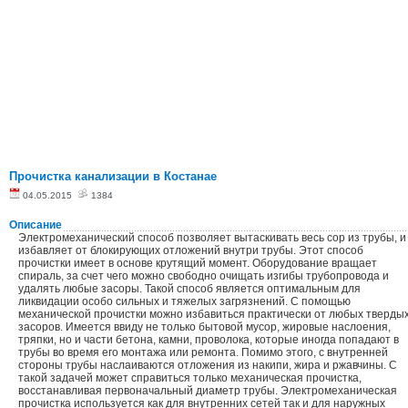
Прочистка канализации в Костанае
04.05.2015
1384
Описание
Электромеханический способ позволяет вытаскивать весь сор из трубы, и
избавляет от блокирующих отложений внутри трубы. Этот способ
прочистки имеет в основе крутящий момент. Оборудование вращает
спираль, за счет чего можно свободно очищать изгибы трубопровода и
удалять любые засоры. Такой способ является оптимальным для
ликвидации особо сильных и тяжелых загрязнений. С помощью
механической прочистки можно избавиться практически от любых тверды
засоров. Имеется ввиду не только бытовой мусор, жировые наслоения,
тряпки, но и части бетона, камни, проволока, которые иногда попадают в
трубы во время его монтажа или ремонта. Помимо этого, с внутренней
стороны трубы наслаиваются отложения из накипи, жира и ржавчины. С
такой задачей может справиться только механическая прочистка,
восстанавливая первоначальный диаметр трубы. Электромеханическая
прочистка используется как для внутренних сетей так и для наружных