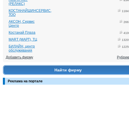
834
(РЕЛАКС)
КОСТАНАЙШИНСЕРВИС,
1184
ТОО
АКСОН, Сервис
266
Центр
Костанай Плаза
410
MART (МАРТ), ТЦ
1320
БИЛАЙН, центр
1225
обслуживания
Добавить фирму
Рубрик
Найти фирму
Реклама на портале