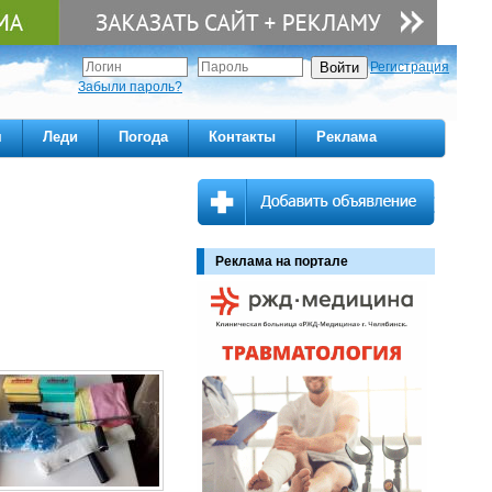
Регистрация
Забыли пароль?
м
Леди
Погода
Контакты
Реклама
Реклама на портале