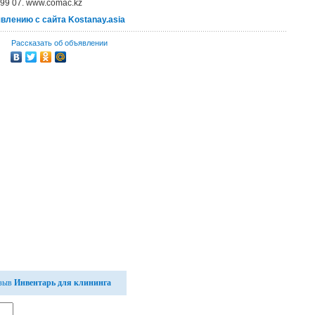
 99 07. www.comac.kz
явлению с сайта Kostanay.asia
Рассказать об объявлении
тзыв
Инвентарь для клининга