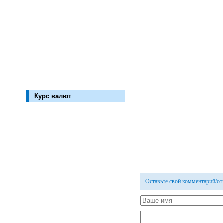
Курс валют
Оставьте свой комментарий/о