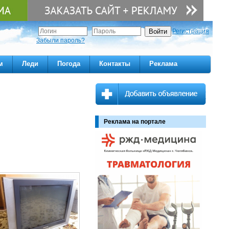
Регистрация
Забыли пароль?
м
Леди
Погода
Контакты
Реклама
Реклама на портале