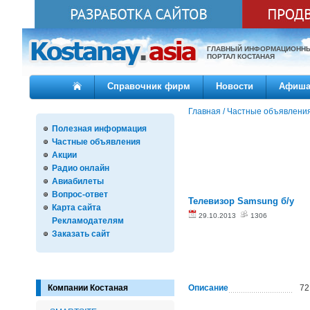
ГЛАВНЫЙ ИНФОРМАЦИОНН
ПОРТАЛ КОСТАНАЯ
Справочник фирм
Новости
Афиш
Главная
/
Частные объявлени
Полезная информация
Частные объявления
Акции
Радио онлайн
Авиабилеты
Вопрос-ответ
Телевизор Samsung б/у
Карта сайта
29.10.2013
1306
Рекламодателям
Заказать сайт
Компании Костаная
Описание
72