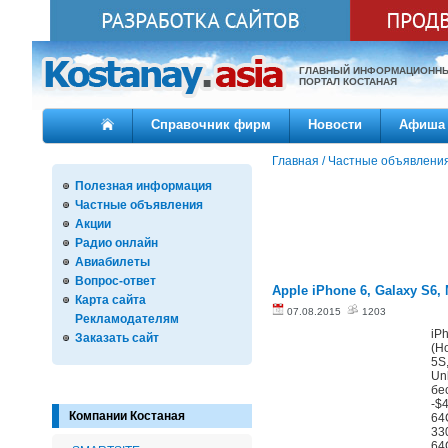
ГЛАВНЫЙ ИНФОРМАЦИОНН
ПОРТАЛ КОСТАНАЯ
Справочник фирм
Новости
Афиша
Главная
/
Частные объявлени
Полезная информация
Частные объявления
Акции
Радио онлайн
Авиабилеты
Вопрос-ответ
Apple iPhone 6, Galaxy S6,
Карта сайта
07.08.2015
1203
Рекламодателям
iP
Заказать сайт
(Н
5S
Un
бе
-$
Компании Костаная
64
33
64