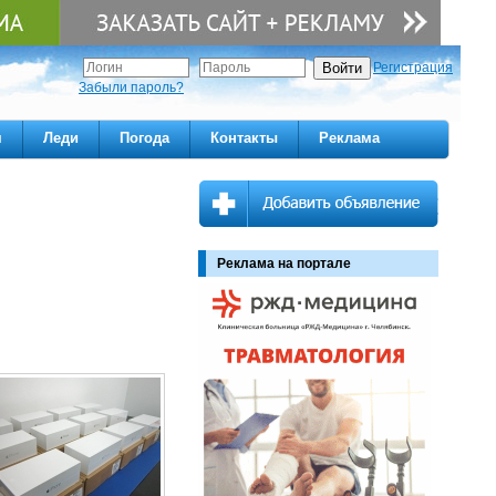
Регистрация
Забыли пароль?
м
Леди
Погода
Контакты
Реклама
Реклама на портале