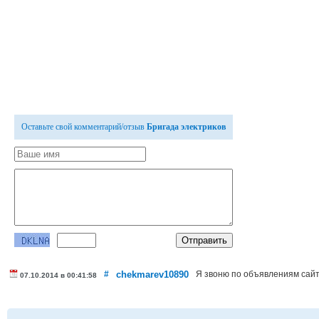
Оставьте свой комментарий/отзыв
Бригада электриков
#
chekmarev10890
Я звоню по объявлениям сай
07.10.2014 в 00:41:58