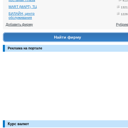
Костанай Плаза
411
MART (МАРТ), ТЦ
1321
БИЛАЙН, центр
1226
обслуживания
Добавить фирму
Рубрик
Найти фирму
Реклама на портале
Курс валют