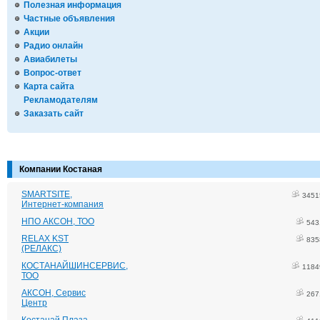
Полезная информация
Частные объявления
Акции
Радио онлайн
Авиабилеты
Вопрос-ответ
Карта сайта
Рекламодателям
Заказать сайт
Компании Костаная
SMARTSITE,
3451
Интернет-компания
НПО АКСОН, ТОО
543
RELAX KST
835
(РЕЛАКС)
КОСТАНАЙШИНСЕРВИС,
1184
ТОО
АКСОН, Сервис
267
Центр