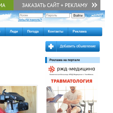
Регистрация
Забыли пароль?
м
Леди
Погода
Контакты
Реклама
Реклама на портале