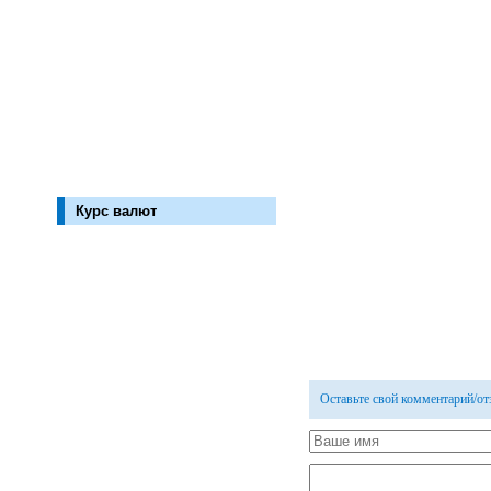
Курс валют
Оставьте свой комментарий/о