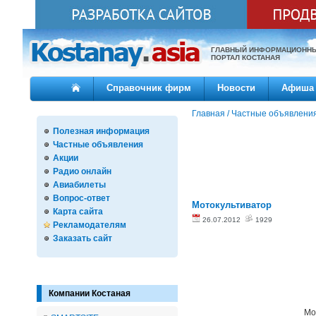
ГЛАВНЫЙ ИНФОРМАЦИОНН
ПОРТАЛ КОСТАНАЯ
Справочник фирм
Новости
Афиша
Главная
/
Частные объявлени
Полезная информация
Частные объявления
Акции
Радио онлайн
Авиабилеты
Вопрос-ответ
Мотокультиватор
Карта сайта
26.07.2012
1929
Рекламодателям
Заказать сайт
Компании Костаная
Мо