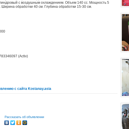
линдровый с воздушным охлаждением. Объем 140 сс. Мощность 5
с. Ширина обработки 40 см. Глубина обработки 15-30 см.
000
783346097 (Activ)
явлению с сайта Kostanay.asia
Рассказать об объявлении