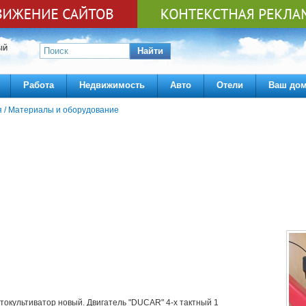
ЫЙ
Найти
Работа
Недвижимость
Авто
Отели
Ваш до
я
/
Материалы и оборудование
токультиватор новый. Двигатель "DUCAR" 4-х тактный 1