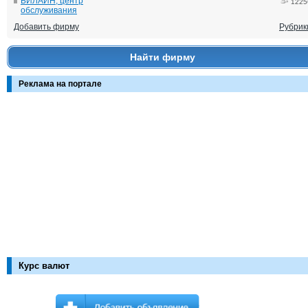
БИЛАЙН, центр
1225
обслуживания
Добавить фирму
Рубрик
Найти фирму
Реклама на портале
Курс валют