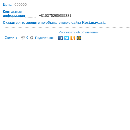
Цена
650000
Контактная
информация
+810375295655381
Скажите, что звоните по объявлению с сайта Kostanay.asia
Рассказать об объявлении
Оценить
0
Поделиться: