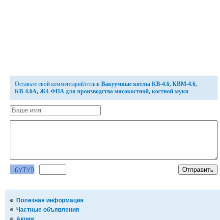
Оставьте свой комментарий/отзыв
Вакуумные котлы КВ-4.6, КВМ-4.6,
КВ-4.6А, Ж4-ФПА для производства мясокостной, костной муки
Полезная информация
Частные объявления
Акции