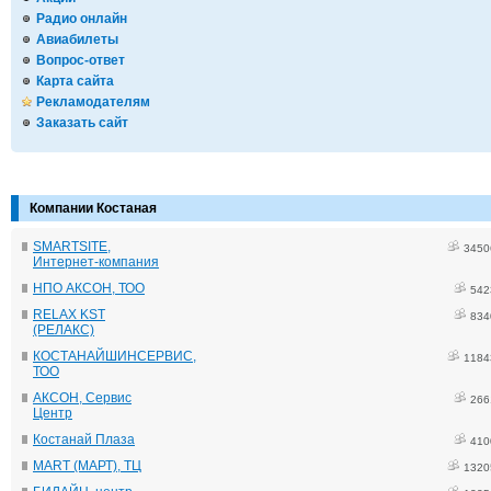
Радио онлайн
Авиабилеты
Вопрос-ответ
Карта сайта
Рекламодателям
Заказать сайт
Компании Костаная
SMARTSITE,
3450
Интернет-компания
НПО АКСОН, ТОО
542
RELAX KST
834
(РЕЛАКС)
КОСТАНАЙШИНСЕРВИС,
1184
ТОО
АКСОН, Сервис
266
Центр
Костанай Плаза
410
MART (МАРТ), ТЦ
1320