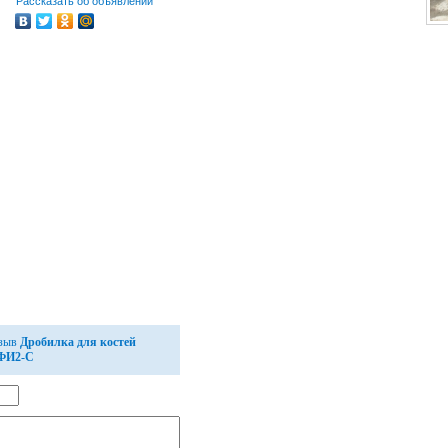
Рассказать об объявлении
тзыв
Дробилка для костей
-ФИ2-С