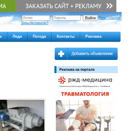
Регистрация
Забыли пароль?
м
Леди
Погода
Контакты
Реклама
Реклама на портале