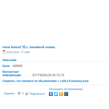
пила festool 55,с линейкой новая.
25.02.2014
1691
Описание
Цена
140000
Контактная
информация
87773020135 55-72-73
Скажите, что звоните по объявлению с сайта Kostanay.asia
Рассказать об объявлении
Оценить
0
Поделиться: