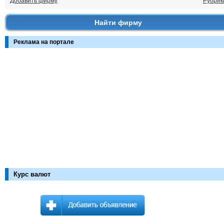
Добавить фирму
Рубрик
Найти фирму
Реклама на портале
Курс валют