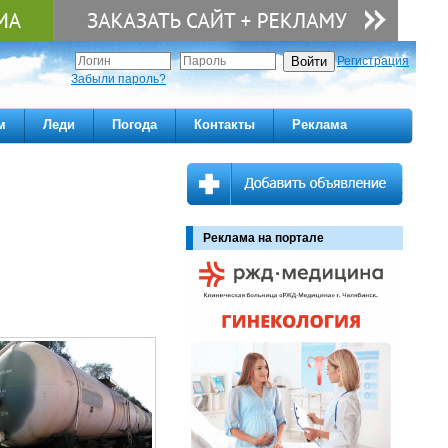
Регистрация
Забыли пароль?
м
Леди
Погода
Контакты
Реклама
Реклама на портале