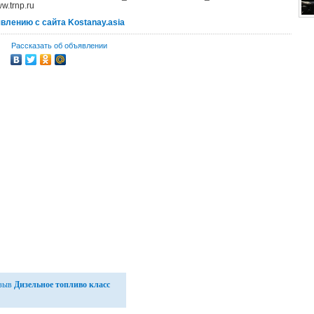
w.trnp.ru
явлению с сайта Kostanay.asia
Рассказать об объявлении
тзыв
Дизельное топливо класс