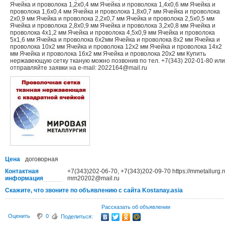
Ячейка и проволока 1,2х0,4 мм Ячейка и проволока 1,4х0,6 мм Ячейка и
проволока 1,6х0,4 мм Ячейка и проволока 1,8х0,7 мм Ячейка и проволока
2х0,9 мм Ячейка и проволока 2,2х0,7 мм Ячейка и проволока 2,5х0,5 мм
Ячейка и проволока 2,8х0,9 мм Ячейка и проволока 3,2х0,8 мм Ячейка и
проволока 4х1,2 мм Ячейка и проволока 4,5х0,9 мм Ячейка и проволока
5х1,6 мм Ячейка и проволока 6х2мм Ячейка и проволока 8х2 мм Ячейка и
проволока 10х2 мм Ячейка и проволока 12х2 мм Ячейка и проволока 14х2
мм Ячейка и проволока 16х2 мм Ячейка и проволока 20х2 мм Купить
нержавеющую сетку тканую можно позвонив по тел. +7(343) 202-01-80 или
отправляйте заявки на e-mail: 2022164@mail.ru
Цена
договорная
Контактная
+7(343)202-06-70, +7(343)202-09-70 https://mmetallurg.r
информация
mm20202@mail.ru
Скажите, что звоните по объявлению с сайта Kostanay.asia
Рассказать об объявлении
Оценить
0
Поделиться: