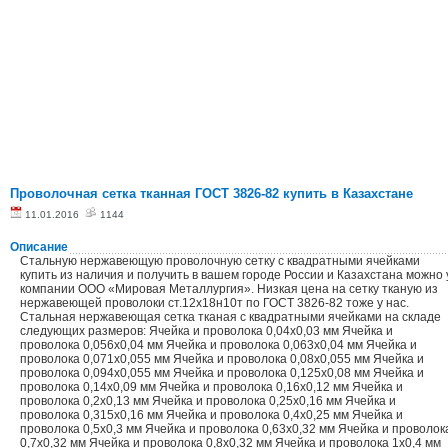
Проволочная сетка тканная ГОСТ 3826-82 купить в Казахстане
11.01.2016
1144
Описание
Стальную нержавеющую проволочную сетку с квадратными ячейками
купить из наличия и получить в вашем городе России и Казахстана можно 
компании ООО «Мировая Металлургия». Низкая цена на сетку тканую из
нержавеющей проволоки ст.12х18н10т по ГОСТ 3826-82 тоже у нас.
Стальная нержавеющая сетка тканая с квадратными ячейками на складе
следующих размеров: Ячейка и проволока 0,04х0,03 мм Ячейка и
проволока 0,056х0,04 мм Ячейка и проволока 0,063х0,04 мм Ячейка и
проволока 0,071х0,055 мм Ячейка и проволока 0,08х0,055 мм Ячейка и
проволока 0,094х0,055 мм Ячейка и проволока 0,125х0,08 мм Ячейка и
проволока 0,14х0,09 мм Ячейка и проволока 0,16х0,12 мм Ячейка и
проволока 0,2х0,13 мм Ячейка и проволока 0,25х0,16 мм Ячейка и
проволока 0,315х0,16 мм Ячейка и проволока 0,4х0,25 мм Ячейка и
проволока 0,5х0,3 мм Ячейка и проволока 0,63х0,32 мм Ячейка и проволок
0,7х0,32 мм Ячейка и проволока 0,8х0,32 мм Ячейка и проволока 1х0,4 мм