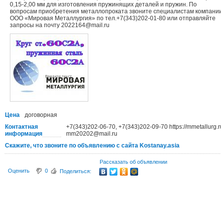
0,15-2,00 мм для изготовления пружинящих деталей и пружин. По
вопросам приобретения металлопроката звоните специалистам компани
ООО «Мировая Металлургия» по тел.+7(343)202-01-80 или отправляйте
запросы на почту 2022164@mail.ru
Цена
договорная
Контактная
+7(343)202-06-70, +7(343)202-09-70 https://mmetallurg.r
информация
mm20202@mail.ru
Скажите, что звоните по объявлению с сайта Kostanay.asia
Рассказать об объявлении
Оценить
0
Поделиться: