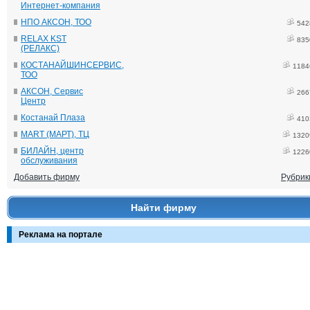
Интернет-компания
НПО АКСОН, ТОО
542
RELAX KST
835
(РЕЛАКС)
КОСТАНАЙШИНСЕРВИС,
1184
ТОО
АКСОН, Сервис
266
Центр
Костанай Плаза
410
MART (МАРТ), ТЦ
1320
БИЛАЙН, центр
1226
обслуживания
Добавить фирму
Рубрик
Найти фирму
Реклама на портале