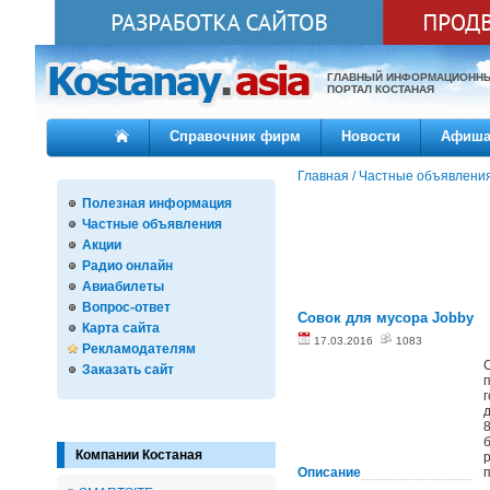
ГЛАВНЫЙ ИНФОРМАЦИОНН
ПОРТАЛ КОСТАНАЯ
Справочник фирм
Новости
Афиш
Главная
/
Частные объявлени
Полезная информация
Частные объявления
Акции
Радио онлайн
Авиабилеты
Вопрос-ответ
Совок для мусора Jobby
Карта сайта
17.03.2016
1083
Рекламодателям
Заказать сайт
Компании Костаная
Описание