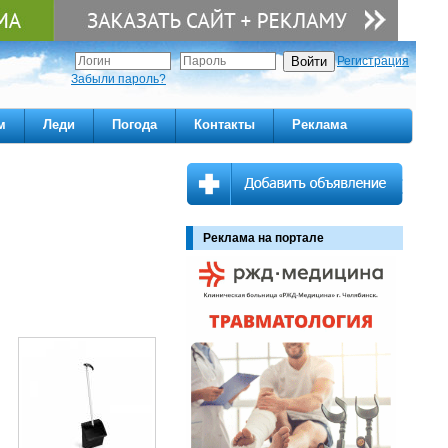
Регистрация
Забыли пароль?
м
Леди
Погода
Контакты
Реклама
Реклама на портале