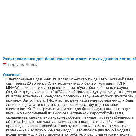
Электрокаменка для бани: качество может стоить дешево Костана
11.04.2016
1042
Описание
Электрокаменка для бани: качество может стоить дешево Костанай Наш
сайт печка220 точка ру. Электрокаменка для бани от компании ТЭН-
МИАСС – это правильное решение при обустройстве бани или сауны.
Отдайте предпочтение на 100% российскому продукту, не уступающему п
качеству исполнения брендовой продукции зарубежных производителей, 
примеру, Sawo, Harvia, Tylo. А вот по цене наши электрокаменки для бани
дешевле в два, а то в три раза – все зависит от функциональных
возможностей. Электрическая каменка для бани и сауны имеют корпус,
частично выполненный из высококачественной жаростойкой стали,
окрашенный специальной краской, обеспечивающей презентабельность
объекта. Контактная часть, а также электронагревательный элемент
произведены из нержавейки. Конструкция включает большое место для
камней – на них можно брызгать водой. В комплектацию любой модели
входитпульт – для безопасности потребителя располагается на задней