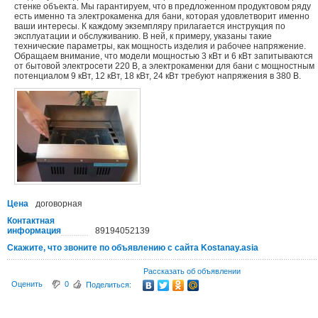
стенке объекта. Мы гарантируем, что в предложенном продуктовом ряду
есть именно та электрокаменка для бани, которая удовлетворит именно
ваши интересы. К каждому экземпляру прилагается инструкция по
эксплуатации и обслуживанию. В ней, к примеру, указаны такие
технические параметры, как мощность изделия и рабочее напряжение.
Обращаем внимание, что модели мощностью 3 кВт и 6 кВт запитываются
от бытовой электросети 220 В, а электрокаменки для бани с мощностным
потенциалом 9 кВт, 12 кВт, 18 кВт, 24 кВт требуют напряжения в 380 В.
Цена
договорная
Контактная
информация
89194052139
Скажите, что звоните по объявлению с сайта Kostanay.asia
Рассказать об объявлении
Оценить
0
Поделиться: