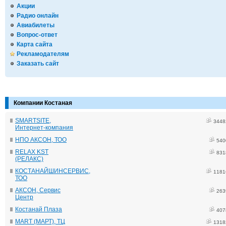
Акции
Радио онлайн
Авиабилеты
Вопрос-ответ
Карта сайта
Рекламодателям
Заказать сайт
Компании Костаная
SMARTSITE,
3448
Интернет-компания
НПО АКСОН, ТОО
540
RELAX KST
831
(РЕЛАКС)
КОСТАНАЙШИНСЕРВИС,
1181
ТОО
АКСОН, Сервис
263
Центр
Костанай Плаза
407
MART (МАРТ), ТЦ
1318