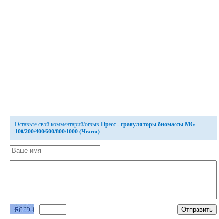
Оставьте свой комментарий/отзыв
Пресс - грануляторы биомассы MG
100/200/400/600/800/1000 (Чехия)