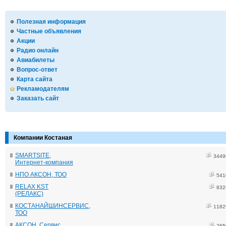
Полезная информация
Частные объявления
Акции
Радио онлайн
Авиабилеты
Вопрос-ответ
Карта сайта
Рекламодателям
Заказать сайт
Компании Костаная
SMARTSITE,
3449
Интернет-компания
НПО АКСОН, ТОО
541
RELAX KST
832
(РЕЛАКС)
КОСТАНАЙШИНСЕРВИС,
1182
ТОО
АКСОН, Сервис
265