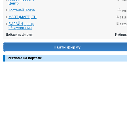
Центр
Костанай Плаза
408
MART (МАРТ), ТЦ
1318
БИЛАЙН, центр
1223
обслуживания
Добавить фирму
Рубрик
Найти фирму
Реклама на портале