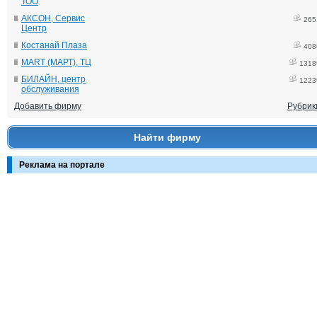
ТОО
АКСОН, Сервис
265
Центр
Костанай Плаза
408
MART (МАРТ), ТЦ
1318
БИЛАЙН, центр
1223
обслуживания
Добавить фирму
Рубрик
Найти фирму
Реклама на портале