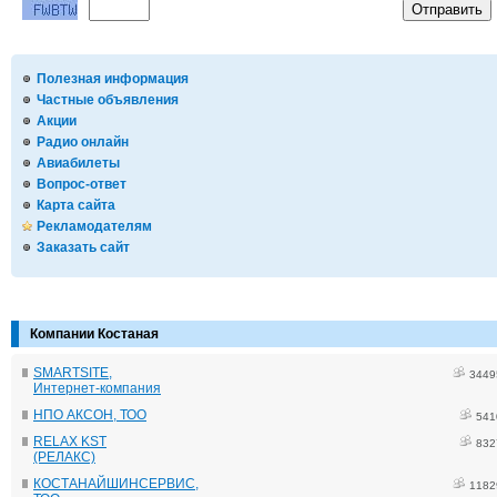
Полезная информация
Частные объявления
Акции
Радио онлайн
Авиабилеты
Вопрос-ответ
Карта сайта
Рекламодателям
Заказать сайт
Компании Костаная
SMARTSITE,
3449
Интернет-компания
НПО АКСОН, ТОО
541
RELAX KST
832
(РЕЛАКС)
КОСТАНАЙШИНСЕРВИС,
1182