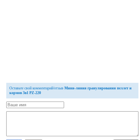
Оставьте свой комментарий/отзыв
Мини-линия гранулирования пеллет и
кормов 3в1 PZ-220