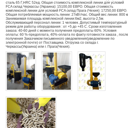
сталь 65 Г,HRC 52ед. Общая стоимость комплексной линии для условий
FCA склад Черкассы (Украина): 15100,00 ЕВРО. Общая стоимость
комплексной линии для условий FCA склад Прага (Чехия): 17250,00 ЕВРО.
Общая потребляемая мощность линии: 27кВт/час. Общий вес линии: 800 кг
Занимаемая площадь комплексной линии:6м2, высота-2,5м.
Обслуживающий персонал линии: 1 человек. Допустимый температурный
режим для работы оборудования : от +5 до +45 С. Сроки изготовления
заказа: 40-60 дней с момента получения предоплаты 60%. Условия
оплаты: 60 %-предоплата, 40%-оплата по факту готовности заказа , посл
получения Заказчиком письменного уведомления(уведомление по
электронной почте) от Поставщика. Отгрузка со склада г.
Черкассы(Украина) или г. Прага(Чехия).