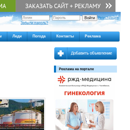
Регистрация
Забыли пароль?
м
Леди
Погода
Контакты
Реклама
Реклама на портале