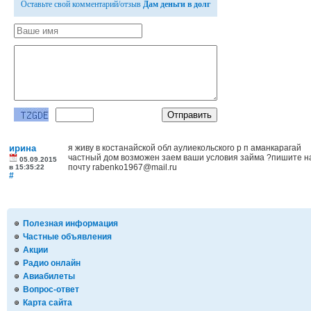
Оставьте свой комментарий/отзыв
Дам деньги в долг
ирина
я живу в костанайской обл аулиекольского р п аманкарагай
частный дом возможен заем ваши условия займа ?пишите н
05.09.2015
почту rabenko1967@mail.ru
в 15:35:22
#
Полезная информация
Частные объявления
Акции
Радио онлайн
Авиабилеты
Вопрос-ответ
Карта сайта