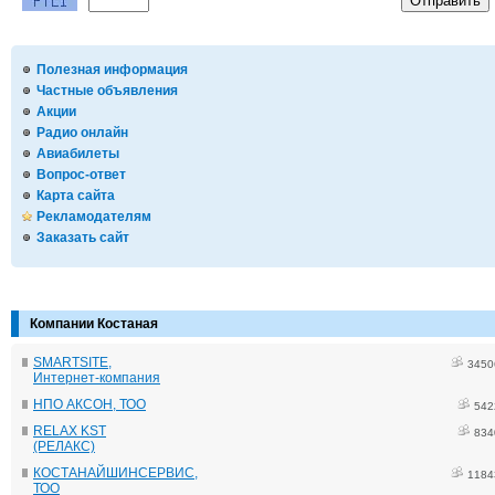
Полезная информация
Частные объявления
Акции
Радио онлайн
Авиабилеты
Вопрос-ответ
Карта сайта
Рекламодателям
Заказать сайт
Компании Костаная
SMARTSITE,
3450
Интернет-компания
НПО АКСОН, ТОО
542
RELAX KST
834
(РЕЛАКС)
КОСТАНАЙШИНСЕРВИС,
1184
ТОО