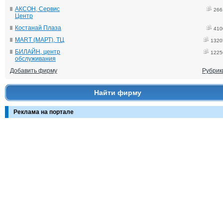
АКСОН, Сервис
266
Центр
Костанай Плаза
410
MART (МАРТ), ТЦ
1320
БИЛАЙН, центр
1225
обслуживания
Добавить фирму
Рубрик
Найти фирму
Реклама на портале