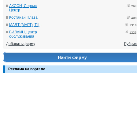
АКСОН, Сервис
264
Центр
Костанай Плаза
408
MART (МАРТ), ТЦ
1318
БИЛАЙН, центр
1223
обслуживания
Добавить фирму
Рубрик
Найти фирму
Реклама на портале