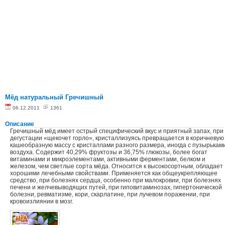
Мёд натуральный Гречишный
06.12.2011
1361
Описание
Гречишный мёд имеет острый специфический вкус и приятный запах, при
дегустации «щекочет горло», кристаллизуясь превращается в коричневую
кашеобразную массу с кристаллами разного размера, иногда с пузырькам
воздуха. Содержит 40,29% фруктозы и 36,75% глюкозы, более богат
витаминами и микроэлементами, активными ферментами, белком и
железом, чем светлые сорта мёда. Относится к высокосортным, обладает
хорошими лечебными свойствами. Применяется как общеукрепляющее
средство, при болезнях сердца, особенно при малокровии, при болезнях
печени и желчевыводящих путей, при гиповитаминозах, гипертонической
болезни, ревматизме, кори, скарлатине, при лучевом поражении, при
кровоизлиянии в мозг.