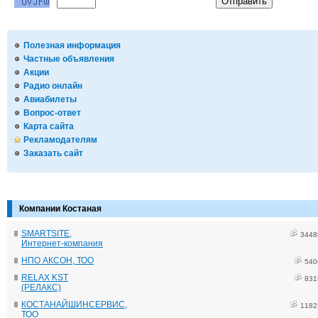
Полезная информация
Частные объявления
Акции
Радио онлайн
Авиабилеты
Вопрос-ответ
Карта сайта
Рекламодателям
Заказать сайт
Компании Костаная
SMARTSITE,
3448
Интернет-компания
НПО АКСОН, ТОО
540
RELAX KST
831
(РЕЛАКС)
КОСТАНАЙШИНСЕРВИС,
1182
ТОО