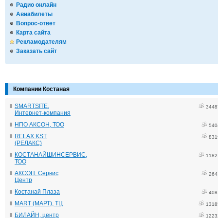
Радио онлайн
Авиабилеты
Вопрос-ответ
Карта сайта
Рекламодателям
Заказать сайт
Компании Костаная
SMARTSITE,
3448
Интернет-компания
НПО АКСОН, ТОО
540
RELAX KST
831
(РЕЛАКС)
КОСТАНАЙШИНСЕРВИС,
1182
ТОО
АКСОН, Сервис
264
Центр
Костанай Плаза
408
MART (МАРТ), ТЦ
1318
БИЛАЙН, центр
1223