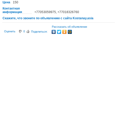
Цена
150
Контактная
информация
+77053059975, +77018326760
Скажите, что звоните по объявлению с сайта Kostanay.asia
Рассказать об объявлении
Оценить
0
Поделиться: