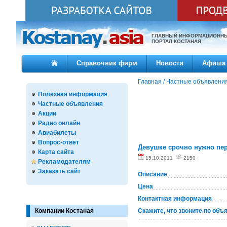
ГЛАВНЫЙ ИНФОРМАЦИОНН
ПОРТАЛ КОСТАНАЯ
Справочник фирм
Новости
Афиша
Главная
/
Частные объявлени
Полезная информация
Частные объявления
Акции
Радио онлайн
Авиабилеты
Вопрос-ответ
Девушке срочно нужно пер
Карта сайта
15.10.2011
2150
Рекламодателям
Заказать сайт
Описание
Цена
Контактная информация
Компании Костаная
Скажите, что звоните по объ