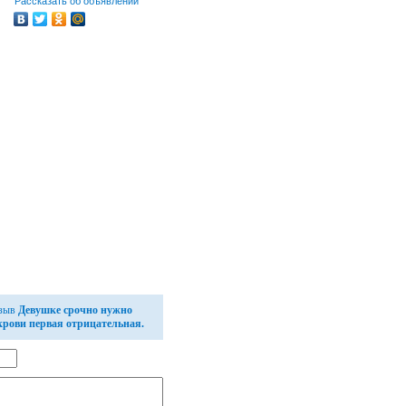
Рассказать об объявлении
тзыв
Девушке срочно нужно
крови первая отрицательная.