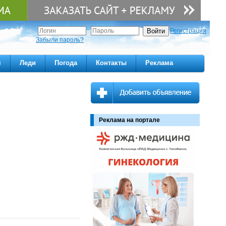
Регистрация
Забыли пароль?
м
Леди
Погода
Контакты
Реклама
Реклама на портале