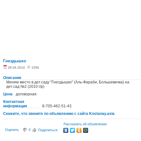
Гнездышко
28.04.2014
1556
Описание
Меняю место в дет.саду "Гнездышко" (Аль-Фараби, Большевичка) на
дет.сад №2 (2010 г/р)
Цена
договорная
Контактная
информация
8-705-462-51-43
Скажите, что звоните по объявлению с сайта Kostanay.asia
Рассказать об объявлении
Оценить
0
Поделиться: