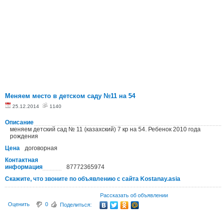
Меняем место в детском саду №11 на 54
25.12.2014
1140
Описание
меняем детский сад № 11 (казахский) 7 кр на 54. Ребенок 2010 года
рождения
Цена
договорная
Контактная
информация
87772365974
Скажите, что звоните по объявлению с сайта Kostanay.asia
Рассказать об объявлении
Оценить
0
Поделиться: