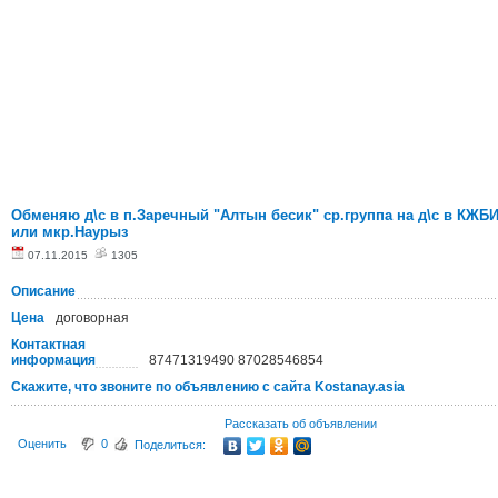
Обменяю д\с в п.Заречный "Алтын бесик" ср.группа на д\с в КЖБ
или мкр.Наурыз
07.11.2015
1305
Описание
Цена
договорная
Контактная
информация
87471319490 87028546854
Скажите, что звоните по объявлению с сайта Kostanay.asia
Рассказать об объявлении
Оценить
0
Поделиться: