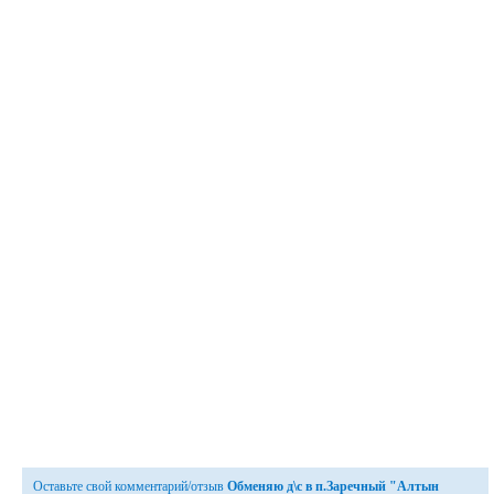
Оставьте свой комментарий/отзыв
Обменяю д\с в п.Заречный "Алтын