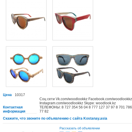
Цена
10317
Соц сети Vk.com/woodlookkz Facebook.com/woodlookkz
Instagram.com/woodlookkz Skype: woodlook.kz
Контактная
ТЕЛЕФОНЫ: 8 727 354 56 04 8 777 127 37 97 8 701 786
информация
77 82
Скажите, что звоните по объявлению с сайта Kostanay.asia
Рассказать об объявлении