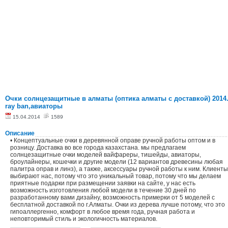
Очки солнцезащитные в алматы (оптика алматы с доставкой) 2014
ray ban,авиаторы
15.04.2014
1589
Описание
• Концептуальные очки в деревянной оправе ручной работы оптом и в
розницу. Доставка во все города казахстана. мы предлагаем
солнцезащитные очки моделей вайфареры, тишейды, авиаторы,
броулайнеры, кошечки и другие модели (12 вариантов древесины любая
палитра оправ и линз), а также, аксессуары ручной работы к ним. Клиенты
выбирают нас, потому что это уникальный товар, потому что мы делаем
приятные подарки при размещении заявки на сайте, у нас есть
возможность изготовления любой модели в течение 30 дней по
разработанному вами дизайну, возможность примерки от 5 моделей с
бесплатной доставкой по г.Алматы. Очки из дерева лучше потому, что это
гипоаллергенно, комфорт в любое время года, ручная работа и
неповторимый стиль и экологичность материалов.