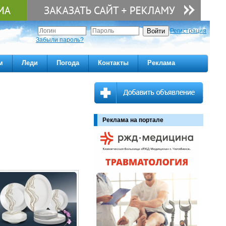
Регистрация
Забыли пароль?
м
Леди
Погода
Контакты
Реклама
Реклама на портале