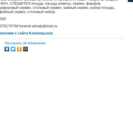
 60%. СПЕШИТЕ!!! посуда, пасуда алматы, сервиз, фарфов,
рфоровый сервиз, столовый сервиз, чайный сервиз, набор посуды,
фейный сервиз, столовый набор.
000
078176768 forwork.almaty@mail.ru
явлению с сайта Kostanay.asia
Рассказать об объявлении