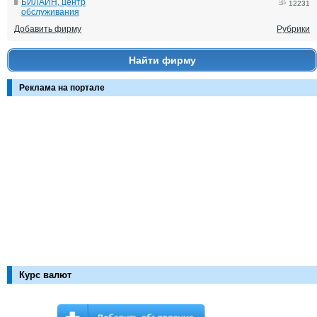
БИЛАЙН, центр
12231
обслуживания
Добавить фирму
Рубрики
Найти фирму
Реклама на портале
Курс валют