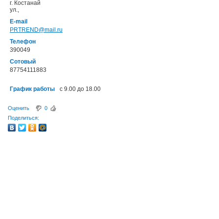
г. Костанай
ул.,
E-mail
PRTREND@mail.ru
Телефон
390049
Сотовый
87754111883
График работы
с 9.00 до 18.00
Оценить
0
Поделиться: