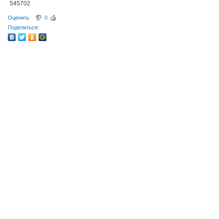
545702
Оценить
0
Поделиться: