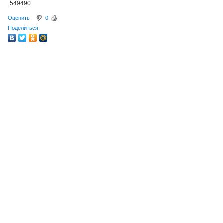
549490
Оценить
0
Поделиться: