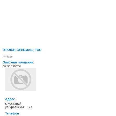
ЭТАЛОН-СЕЛЬМАШ, ТОО
4356
Описание компании:
с/х запчасти
Адрес
г. Костанай
ул.Уральская , 17а
Телефон