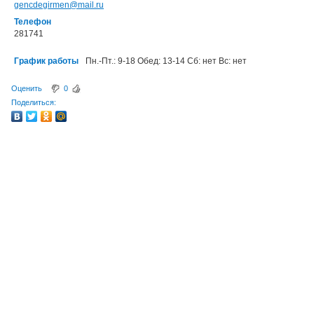
gencdegirmen@mail.ru
Телефон
281741
График работы
Пн.-Пт.: 9-18 Обед: 13-14 Сб: нет Вс: нет
Оценить
0
Поделиться: