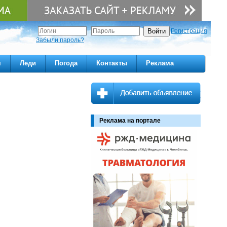
Регистрация
Забыли пароль?
м
Леди
Погода
Контакты
Реклама
Реклама на портале