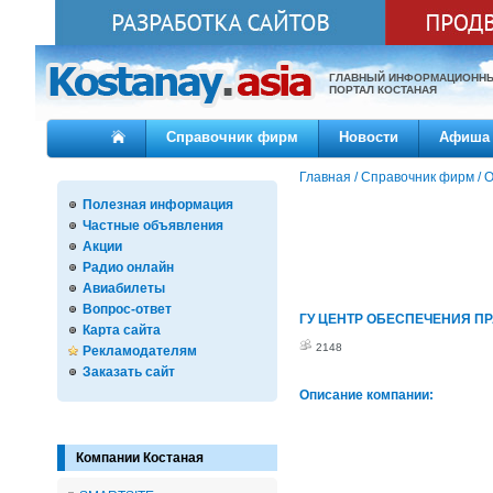
ГЛАВНЫЙ ИНФОРМАЦИОНН
ПОРТАЛ КОСТАНАЯ
Справочник фирм
Новости
Афиша
Главная
/
Справочник фирм
/
О
Полезная информация
Частные объявления
Акции
Радио онлайн
Авиабилеты
Вопрос-ответ
ГУ ЦЕНТР ОБЕСПЕЧЕНИЯ П
Карта сайта
2148
Рекламодателям
Заказать сайт
Описание компании:
Компании Костаная