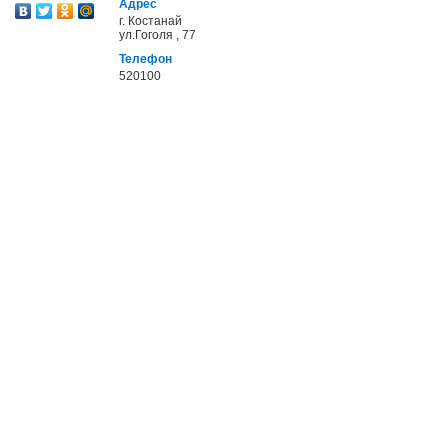
Адрес
г. Костанай
ул.Гоголя , 77
Телефон
520100