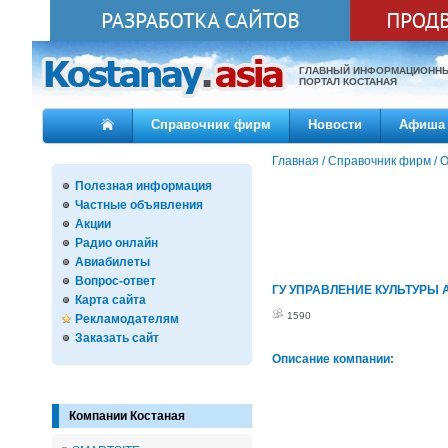
ГЛАВНЫЙ ИНФОРМАЦИОНН
ПОРТАЛ КОСТАНАЯ
Справочник фирм
Новости
Афиша
Главная
/
Справочник фирм
/
О
Полезная информация
Частные объявления
Акции
Радио онлайн
Авиабилеты
Вопрос-ответ
ГУ УПРАВЛЕНИЕ КУЛЬТУРЫ 
Карта сайта
1590
Рекламодателям
Заказать сайт
Описание компании:
Компании Костаная