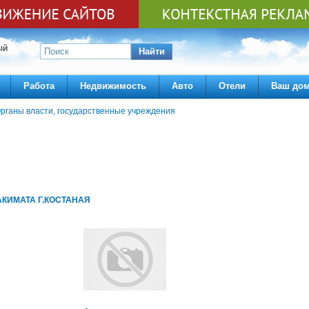
ЫЙ
Найти
Работа
Недвижимость
Авто
Отели
Ваш до
рганы власти, государственные учреждения
АКИМАТА Г.КОСТАНАЯ