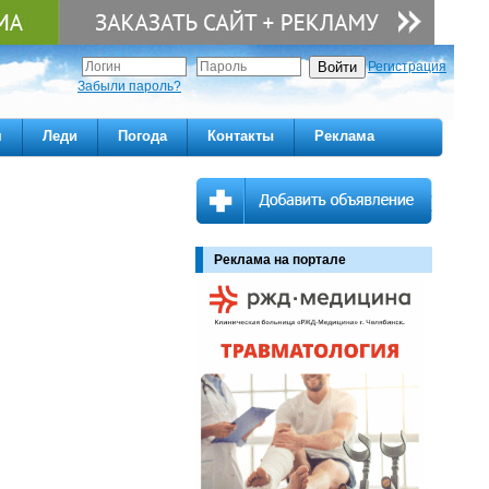
Регистрация
Забыли пароль?
м
Леди
Погода
Контакты
Реклама
Реклама на портале