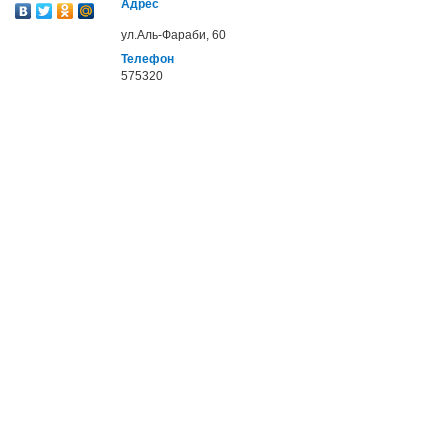
Адрес
ул.Аль-Фараби, 60
Телефон
575320