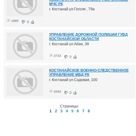
МЧС РК
г. Костанай ул.Гоголя , 79а
1995
0
УПРАВЛЕНИЕ ДОРОЖНОЙ ПОЛИЦИИ ГУВД
КОСТАНАЙСКОЙ ОБЛАСТИ
г. Костанай ул.Абая, 39
3733
0
КОСТАНАЙСКОЕ ВОЕННО-СЛЕДСТВЕННОЕ
УПРАВЛЕНИЕ МВД РК
г. Костанай ул.Садовая, 100
2043
0
Страницы:
1
2
3
4
5
6
7
8