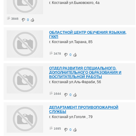
г. Костанай ул.Быковского, 4а
3846
0
ОБЛАСТНОЙ ЦЕНТР ОБУЧЕНИЯ ЯЗЫКАМ,
ГККП
г. Костанай ул.Тарана, 85
3478
0
ОТДЕЛ РАЗВИТИЯ СПЕЦИАЛЬНОГО,
ДОПОЛНИТЕЛЬНОГО ОБРАЗОВАНИЯ И
ВОСПИТАТЕЛЬНОЙ РАБОТЫ
г. Костанай ул.Аль-Фараби, 56
1644
0
ДЕПАРТАМЕНТ ПРОТИВОПОЖАРНОЙ
СЛУЖБЫ
г. Костанай ул.Гоголя , 79
1695
0