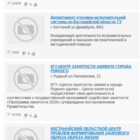
21828
0
Департамент уголовно-исполнительной
системы по Костанайской области, ГУ
г. Костанай ул.Джамбула, 89/1
Координация деятельности исправительных
учреждений и оказание им практической и
методической помощи.
7463
0
КГУ ЦЕНТР ЗАНЯТОСТИ АКИМАТА ГОРОДА
РУДНОГО
г. Рудный ул.Пионерская, 21
КГУ «Центр занятости» акимата города
Рудного (далее – Центр занятости)
осуществляет свою деятельность в
соответствии с государственной программой содействия занятости
«Программа занятости 2020» (утверждена постановлением
Правительства
14106
0
КОСТАНАЙСКИЙ ОБЛАСТНОЙ ЦЕНТР
ПРОБЛЕМ ФОРМИРОВАНИЯ ЗДОРОВОГО
ОБРАЗА ОБРАЗА ЖИЗНИ