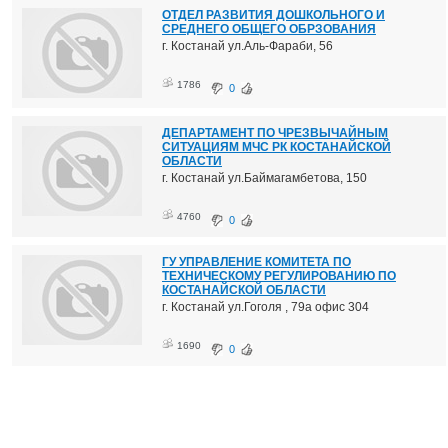
ОТДЕЛ РАЗВИТИЯ ДОШКОЛЬНОГО И
СРЕДНЕГО ОБЩЕГО ОБРЗОВАНИЯ
г. Костанай ул.Аль-Фараби, 56
1786
0
ДЕПАРТАМЕНТ ПО ЧРЕЗВЫЧАЙНЫМ
СИТУАЦИЯМ МЧС РК КОСТАНАЙСКОЙ
ОБЛАСТИ
г. Костанай ул.Баймагамбетова, 150
4760
0
ГУ УПРАВЛЕНИЕ КОМИТЕТА ПО
ТЕХНИЧЕСКОМУ РЕГУЛИРОВАНИЮ ПО
КОСТАНАЙСКОЙ ОБЛАСТИ
г. Костанай ул.Гоголя , 79а офис 304
1690
0