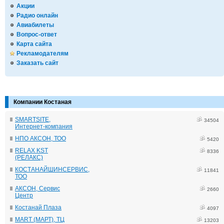
Акции
Радио онлайн
Авиабилеты
Вопрос-ответ
Карта сайта
Рекламодателям
Заказать сайт
Компании Костаная
SMARTSITE,
34504
Интернет-компания
НПО АКСОН, ТОО
5420
RELAX KST
8336
(РЕЛАКС)
КОСТАНАЙШИНСЕРВИС,
11841
ТОО
АКСОН, Сервис
2660
Центр
Костанай Плаза
4097
MART (МАРТ), ТЦ
13203