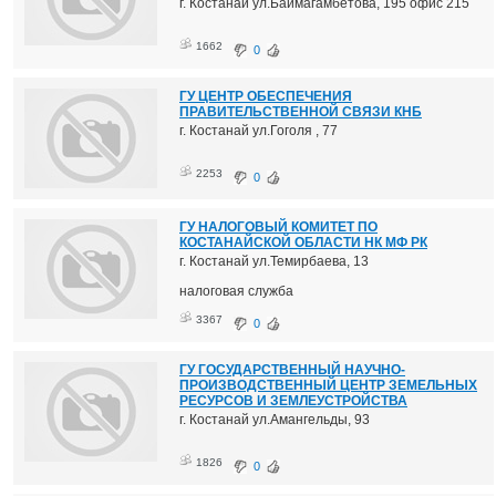
г. Костанай ул.Баймагамбетова, 195 офис 215
1662
0
ГУ ЦЕНТР ОБЕСПЕЧЕНИЯ
ПРАВИТЕЛЬСТВЕННОЙ СВЯЗИ КНБ
г. Костанай ул.Гоголя , 77
2253
0
ГУ НАЛОГОВЫЙ КОМИТЕТ ПО
КОСТАНАЙСКОЙ ОБЛАСТИ НК МФ РК
г. Костанай ул.Темирбаева, 13
налоговая служба
3367
0
ГУ ГОСУДАРСТВЕННЫЙ НАУЧНО-
ПРОИЗВОДСТВЕННЫЙ ЦЕНТР ЗЕМЕЛЬНЫХ
РЕСУРСОВ И ЗЕМЛЕУСТРОЙСТВА
г. Костанай ул.Амангельды, 93
1826
0