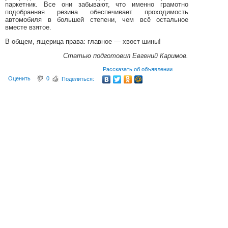
паркетник. Все они забывают, что именно грамотно
подобранная резина обеспечивает проходимость
автомобиля в большей степени, чем всё остальное
вместе взятое.
В общем, ящерица права: главное —
хвост
шины!
Статью подготовил Евгений Каримов.
Рассказать об объявлении
Оценить
0
Поделиться: