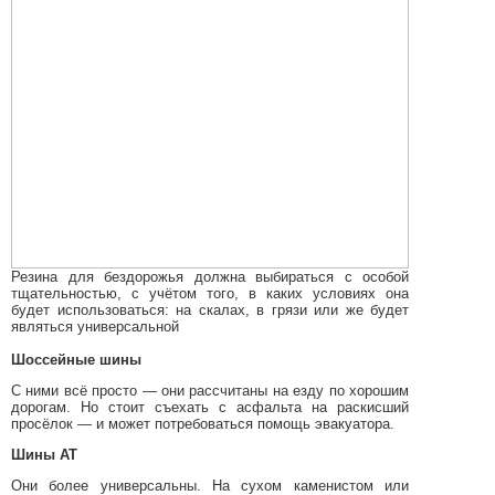
Резина для бездорожья должна выбираться с особой
тщательностью, с учётом того, в каких условиях она
будет использоваться: на скалах, в грязи или же будет
являться универсальной
Шоссейные шины
С ними всё просто — они рассчитаны на езду по хорошим
дорогам. Но стоит съехать с асфальта на раскисший
просёлок — и может потребоваться помощь эвакуатора.
Шины АТ
Они более универсальны. На сухом каменистом или