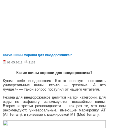
Какие шины хороши для внедорожника?
01.05.2011
2132
Какие шины хороши для внедорожника?
Купил себе внедорожник. Кто-то советует поставить
универсальные шины, кто-то — грязевые. А что
лучше?» — такой вопрос поступил от нашего читателя.
Резина для внедорожников делится на три категории. Для
езды по асфальту используются шоссейные шины.
Вторая и третья разновидности — как раз те, что вам
рекомендуют: универсальные, имеющие маркировку АТ
(All Terrain), и грязевые с маркировкой МТ (Mud Terrain).