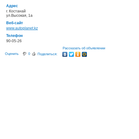
Адрес
г. Костанай
ул.Высокая, 1а
Веб-сайт
www.autoplanet.kz
Телефон
90-05-26
Рассказать об объявлении
Оценить
0
Поделиться: