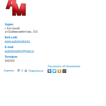
Адрес
г. Костанай
ул.Баймагамбетова, 153
Веб-сайт
www.autodomkst.kz
E-mail
autodomotors@mail.ru
Телефон
500205
Рассказать об объявлении
Оценить
0
Поделиться: