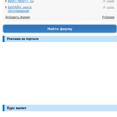
MART (МАРТ), ТЦ
13185
БИЛАЙН, центр
12231
обслуживания
Добавить фирму
Рубрики
Найти фирму
Реклама на портале
Курс валют