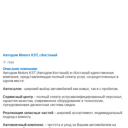
Автодом Motors KST, г.Костанай
7589
Описание компании:
Автодом Motors KST (Автодом Костанай) в г.Костанай единственная
компания, представляяющая полный спектр услуг, сосредоточенных в
одном месте:
Автосалон
- широкий выбор автомобилей как новых, так и с пробегом.
Сервисный центр
– полный спектр услуг,квалифицированный персонал,
гарантия качества, современное оборудование и технологии,
трехуровненвая дисконтная система скидок.
Реализация запасных частей
– широкий ассортимент, индивидуальный
подход к клиенту.
Автомоечный комплекс
– чистота и уход за Вашим автомобилем на