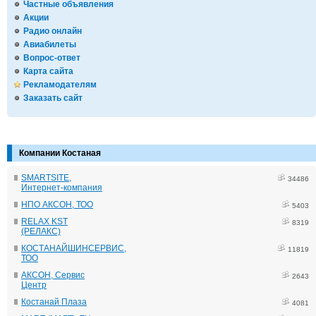
Частные объявления
Акции
Радио онлайн
Авиабилеты
Вопрос-ответ
Карта сайта
Рекламодателям
Заказать сайт
Компании Костаная
SMARTSITE,
34486
Интернет-компания
НПО АКСОН, ТОО
5403
RELAX KST
8319
(РЕЛАКС)
КОСТАНАЙШИНСЕРВИС,
11819
ТОО
АКСОН, Сервис
2643
Центр
Костанай Плаза
4081