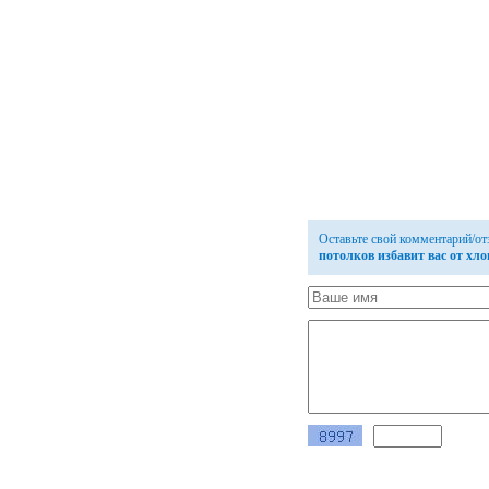
Оставьте свой комментарий/о
потолков избавит вас от хло