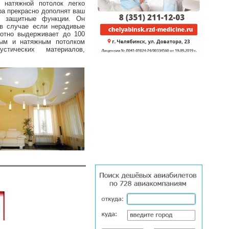
 натяжной потолок легко
ра прекрасно дополнят ваш
и защитные функции. Он
 в случае если нерадивые
лотно выдерживает до 100
вым и натяжным потолком
стических материалов,