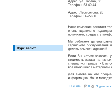
Адрес: ул. Тарана, 83
Телефон: 53-40-44
Адрес: Лермонтова, 26
Телефон: 56-22-60
Наша компания работает то
очень тщательно подходим
потолками, создавать комф
Мы работаем целенаправле
сервисного обслуживания 
Курс валют
делать ремонт надежней!
Если Вы хотите заказать у
стоимость заказа натяжных
специалист приедет к Вам с
все имеющиеся материалы и
Для вызова нашего специали
информацию. Наши менедже
Оценить
0
Поделиться: