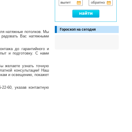
Гороскоп на сегодня
ля натяжные потолков. Мы
м радовать Вас натяжными
онтажа до гарантийного и
пыт и подготовку. С нами
Вы желаете узнать точную
латной консультации! Наш
лкам и освещению, покажет
-22-60, указав контактную