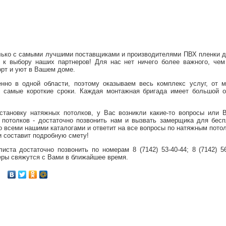
лько с самыми лучшими поставщиками и производителями ПВХ пленки д
 к выбору наших партнеров! Для нас нет ничего более важного, че
орт и уют в Вашем доме.
нно в одной области, поэтому оказываем весь комплекс услуг, от м
в самые короткие сроки. Каждая монтажная бригада имеет большой о
становку натяжных потолков, у Вас возникли какие-то вопросы или 
 потолков - достаточно позвонить нам и вызвать замерщика для бесп
о всеми нашими каталогами и ответит на все вопросы по натяжным пото
 составит подробную смету!
ста достаточно позвонить по номерам 8 (7142) 53-40-44; 8 (7142) 56
ры свяжутся с Вами в ближайшее время.