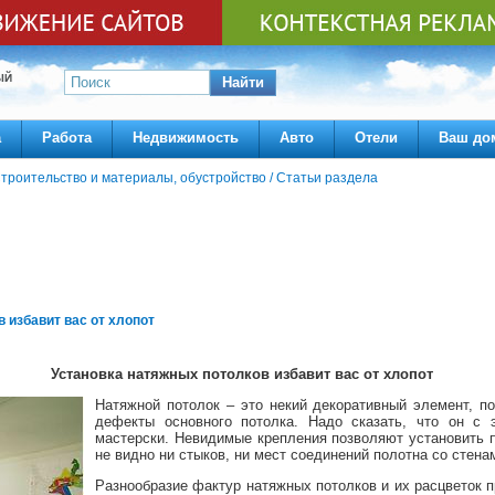
ЫЙ
Найти
а
Работа
Недвижимость
Авто
Отели
Ваш до
троительство и материалы, обустройство
/
Статьи раздела
 избавит вас от хлопот
Установка натяжных потолков избавит вас от хлопот
Натяжной потолок – это некий декоративный элемент, п
дефекты основного потолка. Надо сказать, что он с 
мастерски. Невидимые крепления позволяют установить п
не видно ни стыков, ни мест соединений полотна со стена
Разнообразие фактур натяжных потолков и их расцветок п