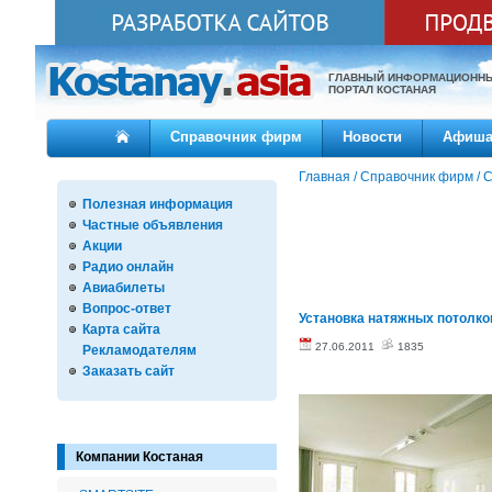
ГЛАВНЫЙ ИНФОРМАЦИОНН
ПОРТАЛ КОСТАНАЯ
Справочник фирм
Новости
Афиш
Главная
/
Справочник фирм
/
С
Полезная информация
Частные объявления
Акции
Радио онлайн
Авиабилеты
Вопрос-ответ
Установка натяжных потолков
Карта сайта
27.06.2011
1835
Рекламодателям
Заказать сайт
Компании Костаная