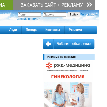
Регистрация
Забыли пароль?
м
Леди
Погода
Контакты
Реклама
Реклама на портале