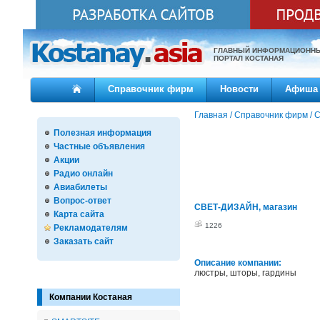
ГЛАВНЫЙ ИНФОРМАЦИОНН
ПОРТАЛ КОСТАНАЯ
Справочник фирм
Новости
Афиша
Главная
/
Справочник фирм
/
С
Полезная информация
Частные объявления
Акции
Радио онлайн
Авиабилеты
Вопрос-ответ
СВЕТ-ДИЗАЙН, магазин
Карта сайта
1226
Рекламодателям
Заказать сайт
Описание компании:
люстры, шторы, гардины
Компании Костаная