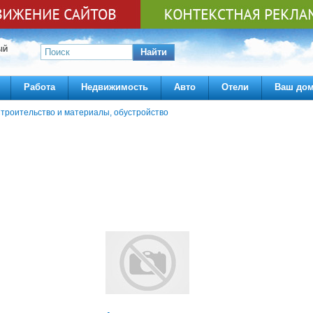
ЫЙ
Найти
Работа
Недвижимость
Авто
Отели
Ваш до
троительство и материалы, обустройство