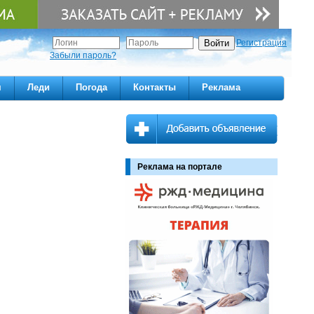
Регистрация
Забыли пароль?
м
Леди
Погода
Контакты
Реклама
Реклама на портале