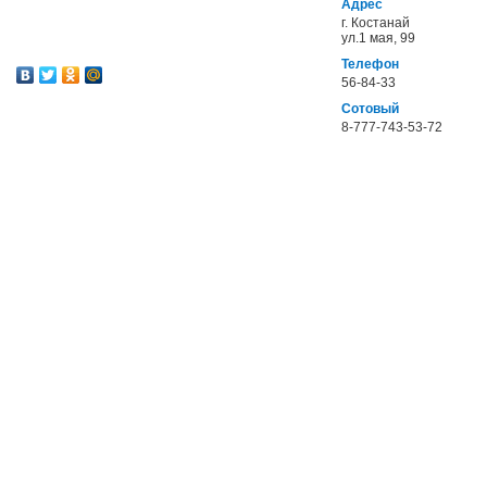
Адрес
г. Костанай
ул.1 мая, 99
Телефон
56-84-33
Сотовый
8-777-743-53-72