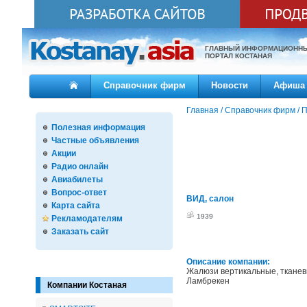
ГЛАВНЫЙ ИНФОРМАЦИОНН
ПОРТАЛ КОСТАНАЯ
Справочник фирм
Новости
Афиша
Главная
/
Справочник фирм
/
П
Полезная информация
Частные объявления
Акции
Радио онлайн
Авиабилеты
Вопрос-ответ
ВИД, салон
Карта сайта
1939
Рекламодателям
Заказать сайт
Описание компании:
Жалюзи вертикальные, тканев
Ламбрекен
Компании Костаная