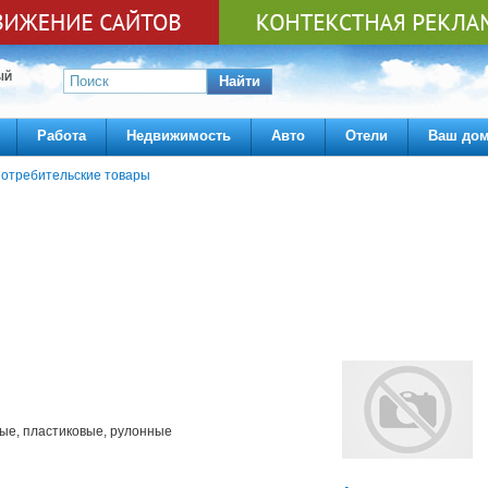
ЫЙ
Найти
Работа
Недвижимость
Авто
Отели
Ваш до
отребительские товары
ые, пластиковые, рулонные