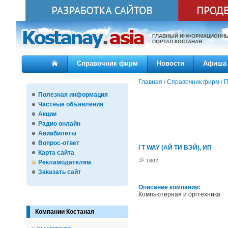
ГЛАВНЫЙ ИНФОРМАЦИОНН
ПОРТАЛ КОСТАНАЯ
Справочник фирм
Новости
Афиша
Главная
/
Справочник фирм
/
П
Полезная информация
Частные объявления
Акции
Радио онлайн
Авиабилеты
Вопрос-ответ
I T WAY (АЙ ТИ ВЭЙ), ИП
Карта сайта
1802
Рекламодателям
Заказать сайт
Описание компании:
Компьютерная и оргтехника
Компании Костаная