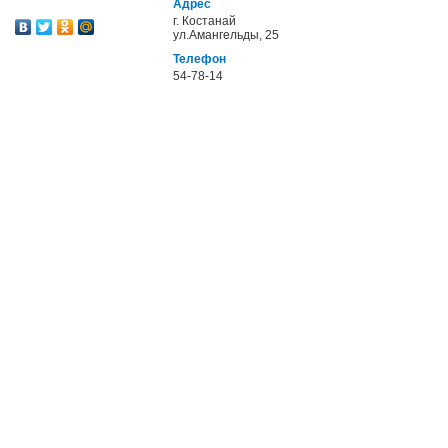
Адрес
г. Костанай
ул.Амангельды, 25
Телефон
54-78-14