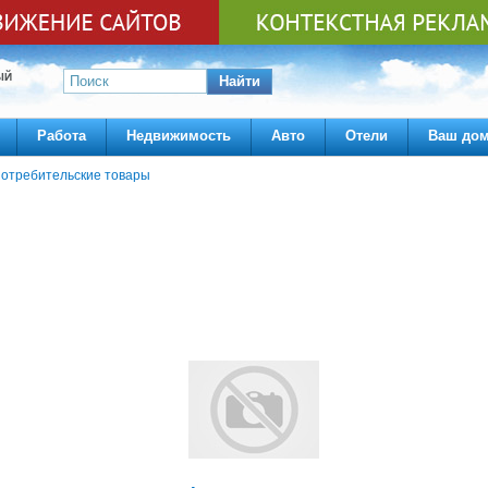
ЫЙ
Найти
Работа
Недвижимость
Авто
Отели
Ваш до
отребительские товары