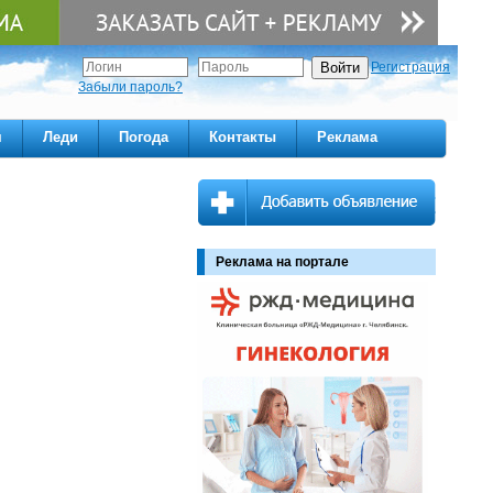
Регистрация
Забыли пароль?
м
Леди
Погода
Контакты
Реклама
Реклама на портале